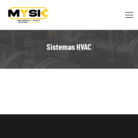
INICIO
Sistemas HVAC
NOSOTROS
SERVICIOS
NUESTRO TRABAJO
CONTACTO