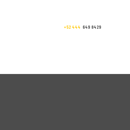
+52 444
649 8429