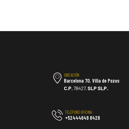
UBICACIÓN
Barcelona 70. Villa de Pozos
C.P.
78427.
SLP SLP.
TELÉFONO OFICINA
+52444649 8429