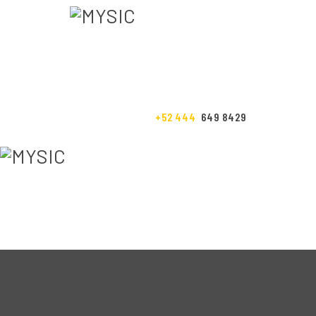
INICIO
NOSOTROS
SERVICIOS
+52 444
649 8429
NUESTRO TRABAJO
CONTACTO