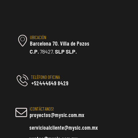
UBICACIÓN
Barcelona 70. Villa de Pozos
C.P.
78427.
SLP SLP.
TELÉFONO OFICINA
+52444649 8429
¡CONTÁCTANOS!
proyectos@mysic.com.mx
servicioalcliente@mysic.com.mx