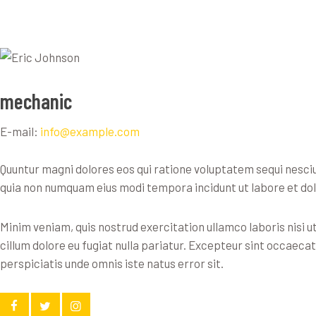
mechanic
E-mail:
info@example.com
Quuntur magni dolores eos qui ratione voluptatem sequi nesciu
quia non numquam eius modi tempora incidunt ut labore et do
Minim veniam, quis nostrud exercitation ullamco laboris nisi u
cillum dolore eu fugiat nulla pariatur. Excepteur sint occaecat
perspiciatis unde omnis iste natus error sit.