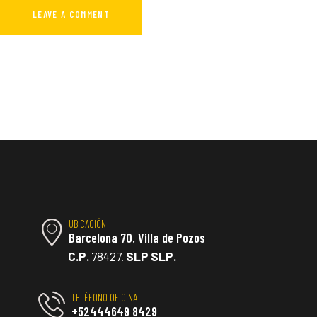
UBICACIÓN
Barcelona 70. Villa de Pozos
C.P.
78427.
SLP SLP.
TELÉFONO OFICINA
+52444649 8429