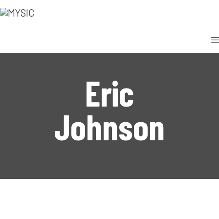
INICIO
NOSOTROS
SERVICIOS
Eric
NUESTRO TRABAJO
Johnson
CONTACTO