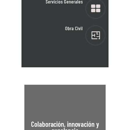
Servicios Generales
Obra Civil
Estrecha sinergia con
Colaboración, innovación y
nuestros clientes para