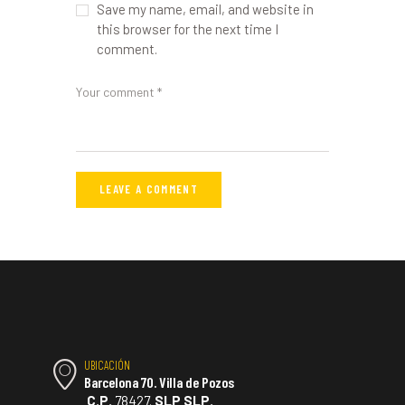
Save my name, email, and website in
this browser for the next time I
comment.
UBICACIÓN
Barcelona 70. Villa de Pozos
C.P.
78427.
SLP SLP.