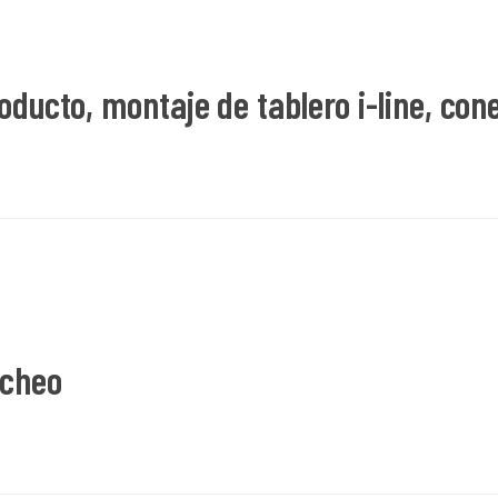
oducto, montaje de tablero i-line, co
acheo