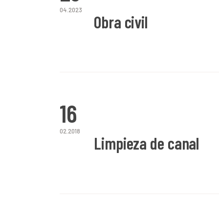
04.2023
Obra civil
Servicios
Generales
Uncategorized
16
02.2018
Limpieza de canal
Servicios
Eléctricos